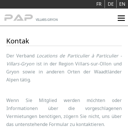
Cookie-Einstellungen
FR
DE
EN
VILLARS-GRYON
Kontak
Der Verband
Locations de Particulier à Particulier -
Villars-Gryon
ist in der Region Villars-sur-Ollon und
Gryon sowie in anderen Orten der Waadtländer
Alpen tätig.
Wenn Sie Mitglied werden möchten oder
Informationen über die vorgeschlagenen
Vermietungen benötigen, zögern Sie nicht, uns über
das untenstehende Formular zu kontaktieren.